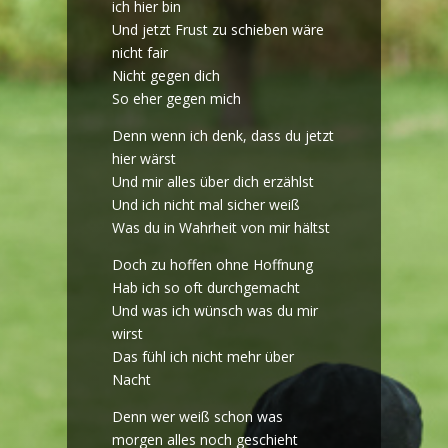
ich hier bin
Und jetzt Frust zu schieben wäre
nicht fair
Nicht gegen dich
So eher gegen mich
Denn wenn ich denk, dass du jetzt
hier wärst
Und mir alles über dich erzählst
Und ich nicht mal sicher weiß
Was du in Wahrheit von mir hältst
Doch zu hoffen ohne Hoffnung
Hab ich so oft durchgemacht
Und was ich wünsch was du mir
wirst
Das fühl ich nicht mehr über
Nacht
Denn wer weiß schon was
morgen alles noch geschieht