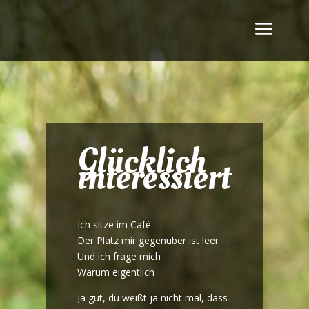
Glücklich
interessiert
Ich sitze im Café
Der Platz mir gegenüber ist leer
Und ich frage mich
Warum eigentlich
Ja gut, du weißt ja nicht mal, dass