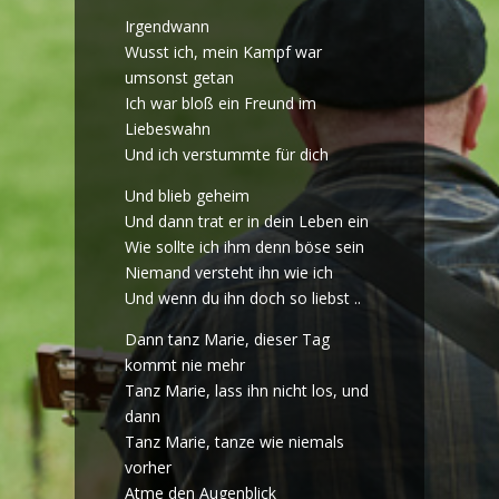
Irgendwann
Wusst ich, mein Kampf war
umsonst getan
Ich war bloß ein Freund im
Liebeswahn
Und ich verstummte für dich
Und blieb geheim
Und dann trat er in dein Leben ein
Wie sollte ich ihm denn böse sein
Niemand versteht ihn wie ich
Und wenn du ihn doch so liebst ..
Dann tanz Marie, dieser Tag
kommt nie mehr
Tanz Marie, lass ihn nicht los, und
dann
Tanz Marie, tanze wie niemals
vorher
Atme den Augenblick