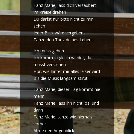
Tanz Marie, lass dich verzaubert
im Kreise drehen
Du darfst nur bitte nicht zu mir
sehen
Jeder Blick wäre vergebens
Tanze den Tanz deines Lebens
Ich muss gehen
Ich komm ja gleich wieder, du
musst verstehen
Hör, wie hinter mir alles leiser wird
Bis die Musik langsam stirbt
Tanz Marie, dieser Tag kommt nie
mehr
Tanz Marie, lass ihn nicht los, und
dann
Tanz Marie, tanze wie niemals
vorher
Atme den Augenblick