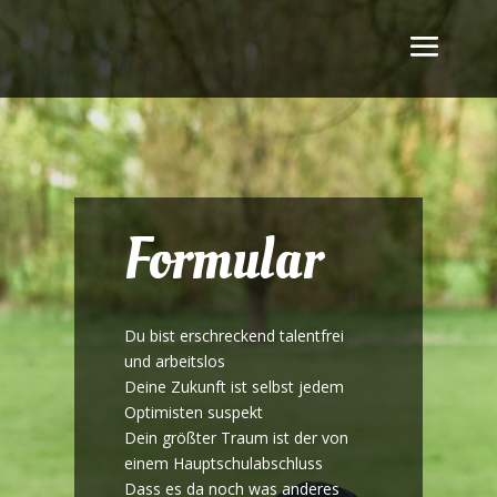
Formular
Du bist erschreckend talentfrei
und arbeitslos
Deine Zukunft ist selbst jedem
Optimisten suspekt
Dein größter Traum ist der von
einem Hauptschulabschluss
Dass es da noch was anderes