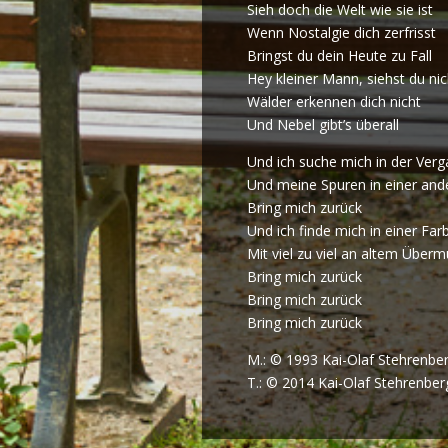
Sieh doch die Welt wie sie ist
Wenn Nostalgie dich zerfrisst
Bringst du dein Heute zu Fall
Hey kleiner Mann, siehst du nic
Wälder erkennen dich nicht
Und Nebel gibt’s überall
Und ich suche mich in der Ver
Und meine Spuren in einer and
Bring mich zurück
Und ich finde mich in einer Far
Mit viel zu viel an altem Überm
Bring mich zurück
Bring mich zurück
Bring mich zurück
M.: © 1993 Kai-Olaf Stehrenbe
T.: © 2014 Kai-Olaf Stehrenbe