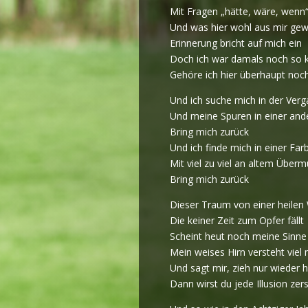
Mit Fragen „hätte, wäre, wenn
Und was hier wohl aus mir ge
Erinnerung bricht auf mich ein
Doch ich war damals noch so k
Gehöre ich hier überhaupt noc
Und ich suche mich in der Ver
Und meine Spuren in einer and
Bring mich zurück
Und ich finde mich in einer Far
Mit viel zu viel an altem Überm
Bring mich zurück
Dieser Traum von einer heilen 
Die keiner Zeit zum Opfer fällt
Scheint heut noch meine Sinne
Mein weises Hirn versteht viel
Und sagt mir, zieh nur wieder h
Dann wirst du jede Illusion zer