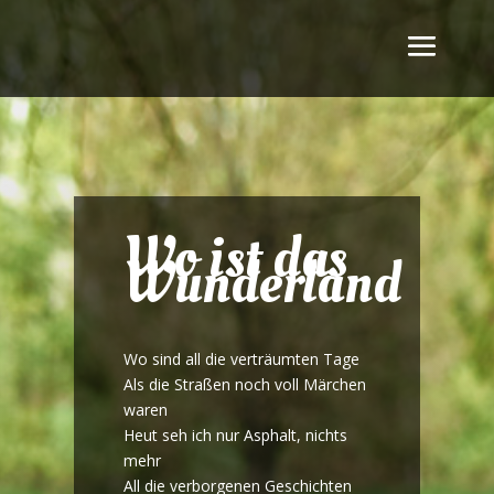
Wo ist das
Wunderland
Wo sind all die verträumten Tage
Als die Straßen noch voll Märchen
waren
Heut seh ich nur Asphalt, nichts
mehr
All die verborgenen Geschichten