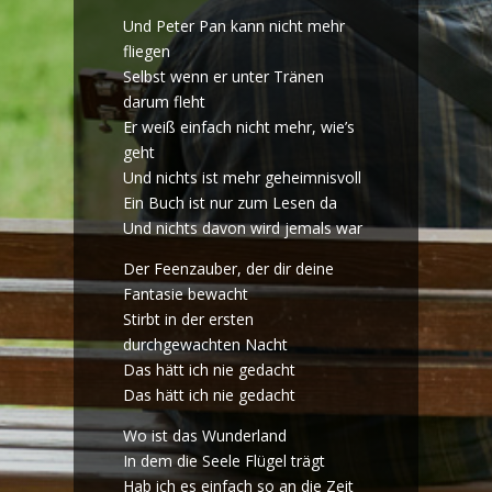
Und Peter Pan kann nicht mehr
fliegen
Selbst wenn er unter Tränen
darum fleht
Er weiß einfach nicht mehr, wie’s
geht
Und nichts ist mehr geheimnisvoll
Ein Buch ist nur zum Lesen da
Und nichts davon wird jemals war
Der Feenzauber, der dir deine
Fantasie bewacht
Stirbt in der ersten
durchgewachten Nacht
Das hätt ich nie gedacht
Das hätt ich nie gedacht
Wo ist das Wunderland
In dem die Seele Flügel trägt
Hab ich es einfach so an die Zeit